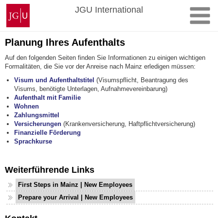
Zum
Johannes
JGU International
Inhalt
Gutenberg-
springen
Universität
Mainz
Planung Ihres Aufenthalts
Auf den folgenden Seiten finden Sie Informationen zu einigen wichtigen
Formalitäten, die Sie vor der Anreise nach Mainz erledigen müssen:
Visum und Aufenthaltstitel
(Visumspflicht, Beantragung des
Visums, benötigte Unterlagen, Aufnahmevereinbarung)
Aufenthalt mit Familie
Wohnen
Zahlungsmittel
Versicherungen
(Krankenversicherung, Haftpflichtversicherung)
Finanzielle Förderung
Sprachkurse
Weiterführende Links
First Steps in Mainz | New Employees
Prepare your Arrival | New Employees