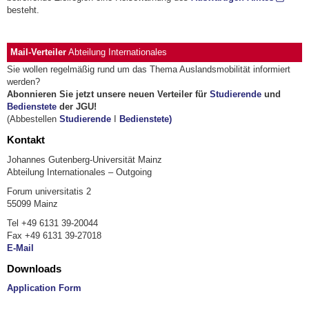
besteht.
Mail-Verteiler
Abteilung Internationales
Sie wollen regelmäßig rund um das Thema Auslandsmobilität informiert
werden?
Abonnieren Sie jetzt unsere neuen Verteiler für
Studierende
und
Bedienstete
der JGU!
(Abbestellen
Studierende
I
Bedienstete)
Kontakt
Johannes Gutenberg-Universität Mainz
Abteilung Internationales – Outgoing
Forum universitatis 2
55099 Mainz
Tel +49 6131 39-20044
Fax +49 6131 39-27018
E-Mail
Downloads
Application Form