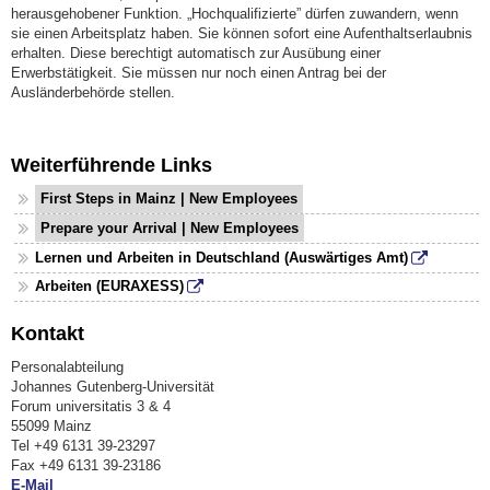
herausgehobener Funktion. „Hochqualifizierte” dürfen zuwandern, wenn
sie einen Arbeitsplatz haben. Sie können sofort eine Aufenthaltserlaubnis
erhalten. Diese berechtigt automatisch zur Ausübung einer
Erwerbstätigkeit. Sie müssen nur noch einen Antrag bei der
Ausländerbehörde stellen.
Weiterführende Links
First Steps in Mainz | New Employees
Prepare your Arrival | New Employees
Lernen und Arbeiten in Deutschland (Auswärtiges Amt)
Arbeiten (EURAXESS)
Kontakt
Personalabteilung
Johannes Gutenberg-Universität
Forum universitatis 3 & 4
55099 Mainz
Tel +49 6131 39-23297
Fax +49 6131 39-23186
E-Mail